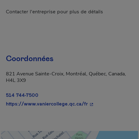
Contacter l'entreprise pour plus de détails
Coordonnées
821 Avenue Sainte-Croix, Montréal, Québec, Canada,
H4L 3X9
514 744-7500
- Cet hyperlien s'ouvr
https://www.vaniercollege.qc.ca/fr