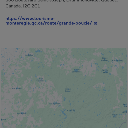
600 Boulevard Saint-Joseph, Drummondville, Québec,
Canada, J2C 2C1
https://www.tourisme-
- Cet hyperlien 
monteregie.qc.ca/route/grande-boucle/