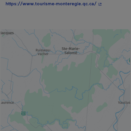
- Cet hyperlien
https://www.tourisme-monteregie.qc.ca/