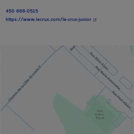
450 688-0515
- Cet hyperlien s'o
https://www.lecrux.com/le-crux-junior