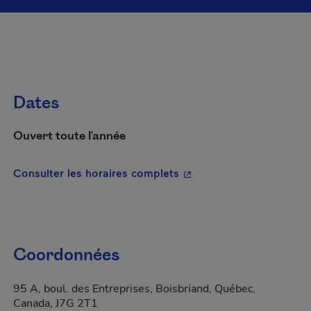
Dates
Ouvert toute l'année
- Cet hyperlien s'ouvrira
Consulter les horaires complets
Coordonnées
95 A, boul. des Entreprises, Boisbriand, Québec,
Canada, J7G 2T1