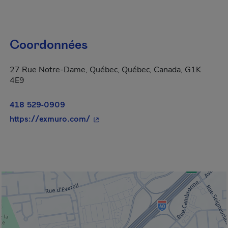
Coordonnées
27 Rue Notre-Dame, Québec, Québec, Canada, G1K
4E9
418 529-0909
- Cet hyperlien s'ouvrira dans une n
https://exmuro.com/