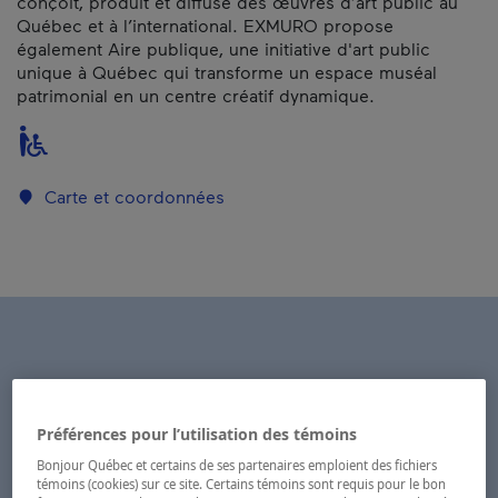
conçoit, produit et diffuse des œuvres d’art public au
Québec et à l’international. EXMURO propose
également Aire publique, une initiative d'art public
unique à Québec qui transforme un espace muséal
patrimonial en un centre créatif dynamique.
Carte et coordonnées
Préférences pour l’utilisation des témoins
Bonjour Québec et certains de ses partenaires emploient des fichiers
témoins (cookies) sur ce site. Certains témoins sont requis pour le bon