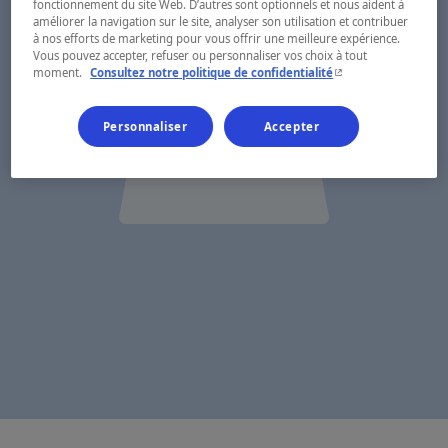
fonctionnement du site Web. D’autres sont optionnels et nous aident à
améliorer la navigation sur le site, analyser son utilisation et contribuer
à nos efforts de marketing pour vous offrir une meilleure expérience.
Vous pouvez accepter, refuser ou personnaliser vos choix à tout
- Cet hyperlien s'ouvr
moment.
Consultez notre politique de confidentialité
Personnaliser
Accepter