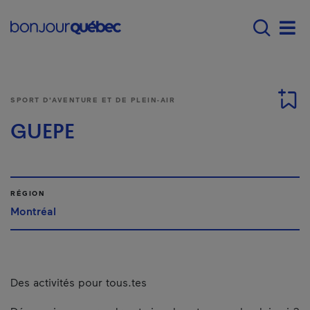
Passer au contenu principal
Main navigation - F
Men
SPORT D'AVENTURE ET DE PLEIN-AIR
GUEPE
RÉGION
Montréal
Des activités pour tous.tes