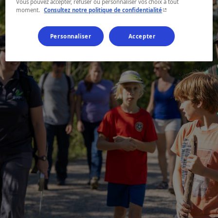
Vous pouvez accepter, refuser ou personnaliser vos choix à tout
- Cet hyperlien s'ouvr
moment.
Consultez notre politique de confidentialité
Personnaliser
Accepter