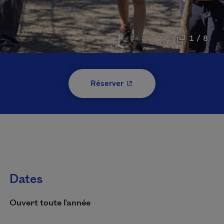
1 / 8
- Cet hyperlien s'ouvrira 
Réserver
Dates
Ouvert toute l'année