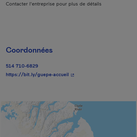
Contacter l'entreprise pour plus de détails
Coordonnées
514 710-6829
- Cet hyperlien s'ouvrira dan
https://bit.ly/guepe-accueil