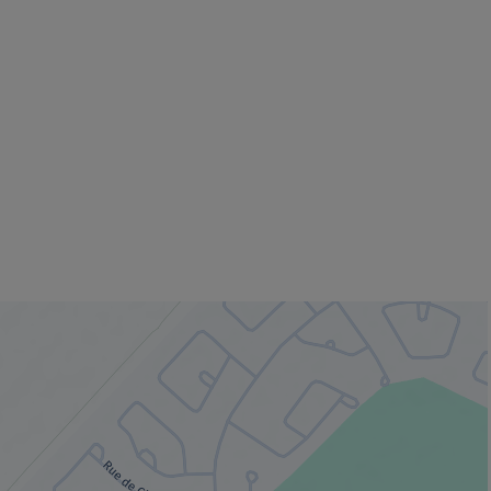
 fenêtre.