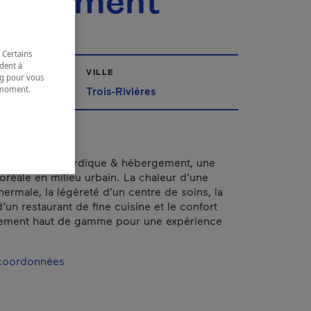
ergement
 Certains
dent à
VILLE
ing pour vous
t moment.
Trois-Rivières
e.
e KiNipi spa nordique & hébergement, une
réale en milieu urbain. La chaleur d’une
hermale, la légèreté d’un centre de soins, la
’un restaurant de fine cuisine et le confort
ement haut de gamme pour une expérience
 coordonnées