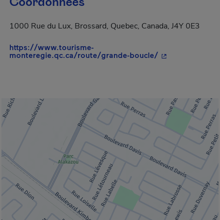
Coordonnées
1000 Rue du Lux, Brossard, Quebec, Canada, J4Y 0E3
https://www.tourisme-
- Cet hyperlien 
monteregie.qc.ca/route/grande-boucle/