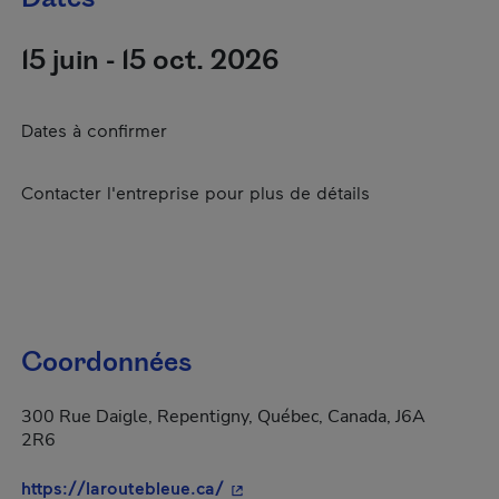
15 juin - 15 oct. 2026
Dates à confirmer
Contacter l'entreprise pour plus de détails
Coordonnées
300 Rue Daigle, Repentigny, Québec, Canada, J6A
2R6
- Cet hyperlien s'ouvrira dans un
https://laroutebleue.ca/