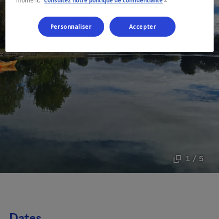
moment.
Consultez notre politique de confidentialité
Personnaliser
Accepter
1 / 5
Dates