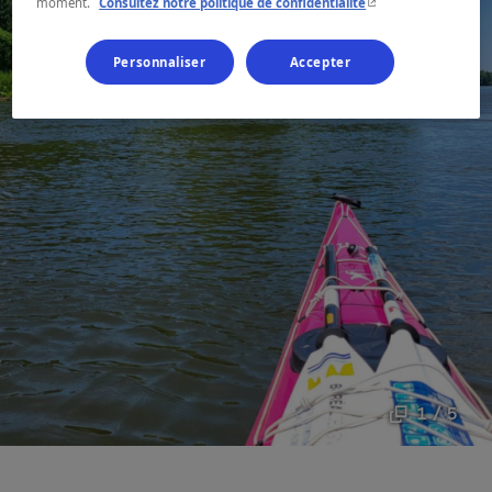
- Cet hyperlien s'ouvr
moment.
Consultez notre politique de confidentialité
Personnaliser
Accepter
1 / 5