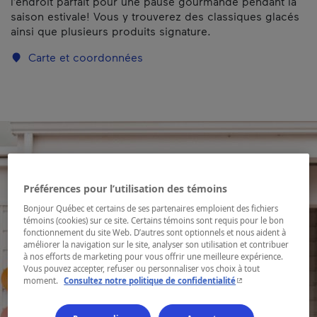
l’endroit parfait pour une pause gourmande pendant la
saison estivale! Vous y trouverez des classiques glacés
ainsi que plusieurs produits signature.
Carte et coordonnées
Préférences pour l’utilisation des témoins
Bonjour Québec et certains de ses partenaires emploient des fichiers
témoins (cookies) sur ce site. Certains témoins sont requis pour le bon
fonctionnement du site Web. D’autres sont optionnels et nous aident à
améliorer la navigation sur le site, analyser son utilisation et contribuer
à nos efforts de marketing pour vous offrir une meilleure expérience.
Vous pouvez accepter, refuser ou personnaliser vos choix à tout
- Cet hyperlien s'ouvr
moment.
Consultez notre politique de confidentialité