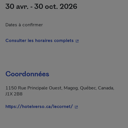
30 avr. - 30 oct. 2026
Dates à confirmer
- Cet hyperlien s'ouvrira
Consulter les horaires complets
Coordonnées
1150 Rue Principale Ouest, Magog, Québec, Canada,
J1X 2B8
- Cet hyperlien s'ouvrira
https://hotelverso.ca/lecornet/