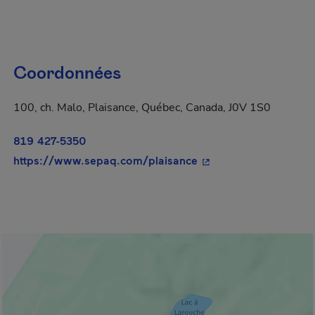
Coordonnées
100, ch. Malo, Plaisance, Québec, Canada, J0V 1S0
819 427-5350
- Cet hyperlien s'ouvr
https://www.sepaq.com/plaisance