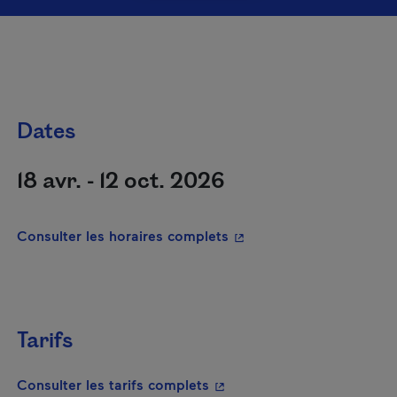
Dates
18 avr. - 12 oct. 2026
- Cet hyperlien s'ouvrira
Consulter les horaires complets
Tarifs
- Cet hyperlien s'ouvrira da
Consulter les tarifs complets