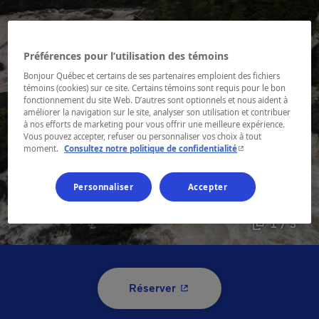
Préférences pour l’utilisation des témoins
Bonjour Québec et certains de ses partenaires emploient des fichiers
témoins (cookies) sur ce site. Certains témoins sont requis pour le bon
fonctionnement du site Web. D’autres sont optionnels et nous aident à
améliorer la navigation sur le site, analyser son utilisation et contribuer
à nos efforts de marketing pour vous offrir une meilleure expérience.
Vous pouvez accepter, refuser ou personnaliser vos choix à tout
- Cet hyperlien s'ouvr
moment.
Consultez notre politique de confidentialité
Personnaliser
Accepter
1 / 3
- Cet hyperlien s'ouvrira 
Réserver