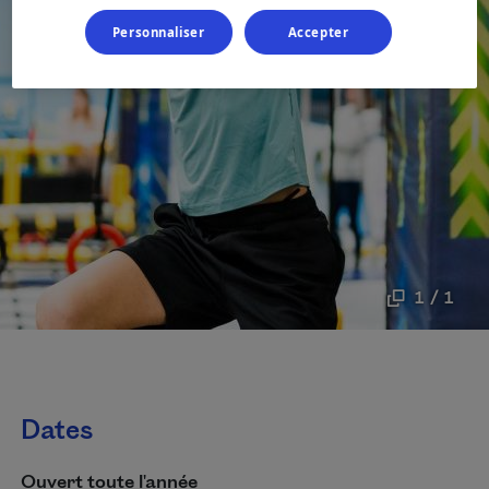
Personnaliser
Accepter
1 / 1
Dates
Ouvert toute l'année