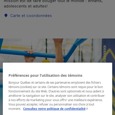
mission est de faire bouger tout le monde : enfants,
adolescents et adultes!
Carte et coordonnées
Préférences pour l’utilisation des témoins
Bonjour Québec et certains de ses partenaires emploient des fichiers
témoins (cookies) sur ce site. Certains témoins sont requis pour le bon
fonctionnement du site Web. D’autres sont optionnels et nous aident à
améliorer la navigation sur le site, analyser son utilisation et contribuer
à nos efforts de marketing pour vous offrir une meilleure expérience.
Vous pouvez accepter, refuser ou personnaliser vos choix à tout
- Cet hyperlien s'ouvr
moment.
Consultez notre politique de confidentialité