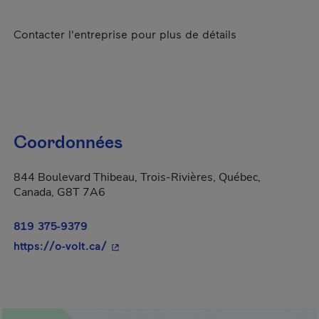
Contacter l'entreprise pour plus de détails
Coordonnées
844 Boulevard Thibeau, Trois-Rivières, Québec,
Canada, G8T 7A6
819 375-9379
- Cet hyperlien s'ouvrira dans une nouv
https://o-volt.ca/