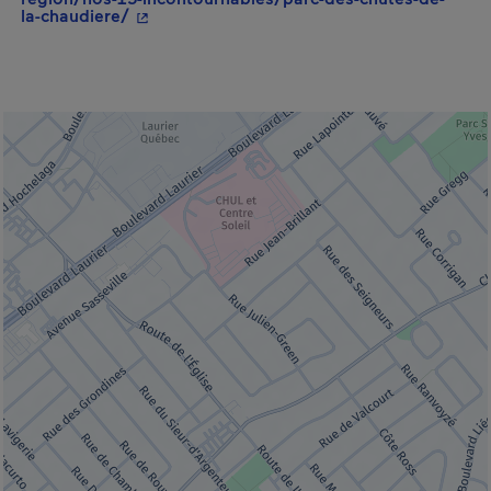
- Cet hyperlien s'ouvrira dans une nouvelle 
la-chaudiere/