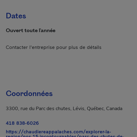
Dates
Ouvert toute l'année
Contacter l'entreprise pour plus de détails
Coordonnées
3300, rue du Parc des chutes, Lévis, Québec, Canada
418 838-6026
https://chaudiereappalaches.com/explorer-la-
region/nos-15-incontournables/parc-des-chutes-de-