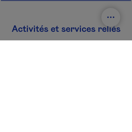
Activités et services reliés
26 nov. 2026
7 mars 2027