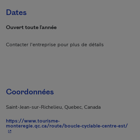
Dates
Ouvert toute l'année
Contacter l'entreprise pour plus de détails
Coordonnées
Saint-Jean-sur-Richelieu, Quebec, Canada
https://www.tourisme-
- Cet
monteregie.qc.ca/route/boucle-cyclable-centre-est/