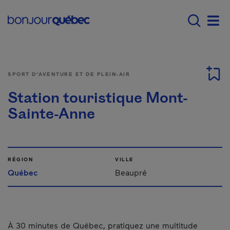
Passer au contenu principal
Main navigation - F
Men
SPORT D'AVENTURE ET DE PLEIN-AIR
Station touristique Mont-
Sainte-Anne
RÉGION
VILLE
Québec
Beaupré
À 30 minutes de Québec, pratiquez une multitude