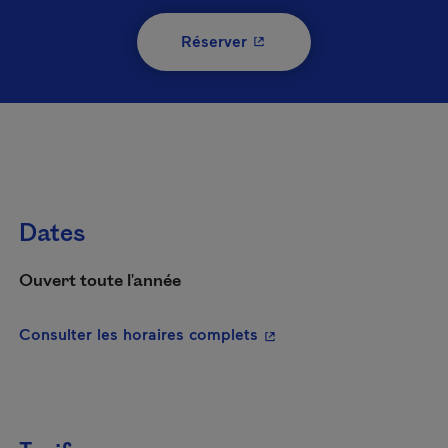
- Cet hyperlien s'ouvrira 
Réserver
Dates
Ouvert toute l'année
- Cet hyperlien s'ouvrira
Consulter les horaires complets