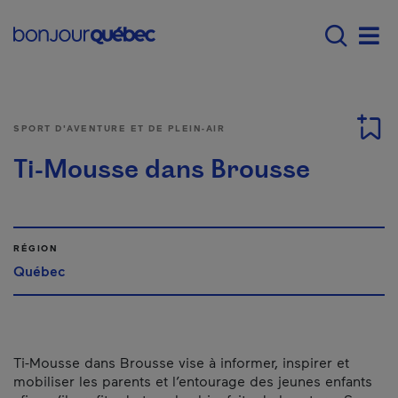
Passer au contenu principal
Main navigation - F
Men
SPORT D'AVENTURE ET DE PLEIN-AIR
Ti-Mousse dans Brousse
RÉGION
Québec
Ti-Mousse dans Brousse vise à informer, inspirer et
mobiliser les parents et l’entourage des jeunes enfants