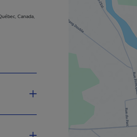
Québec, Canada,
rira dans une nouvelle fenêtre.