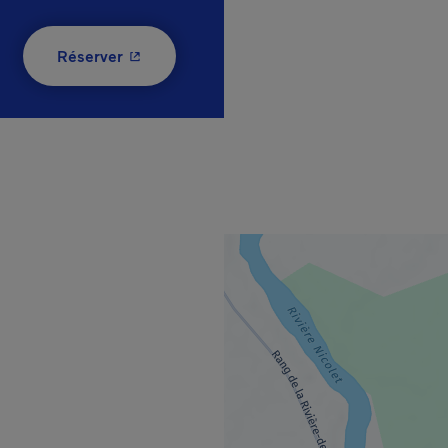
- Cet hyperlien s'ouvrira dans une nouvelle
Réserver