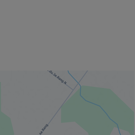
 fenêtre.