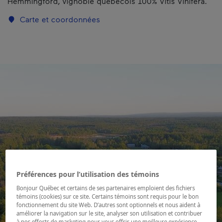
Hemmingford, vignoble québécois 100% Vitis Vinifera.
Carte et coordonnées
Préférences pour l’utilisation des témoins
Bonjour Québec et certains de ses partenaires emploient des fichiers
témoins (cookies) sur ce site. Certains témoins sont requis pour le bon
fonctionnement du site Web. D’autres sont optionnels et nous aident à
améliorer la navigation sur le site, analyser son utilisation et contribuer
à nos efforts de marketing pour vous offrir une meilleure expérience.