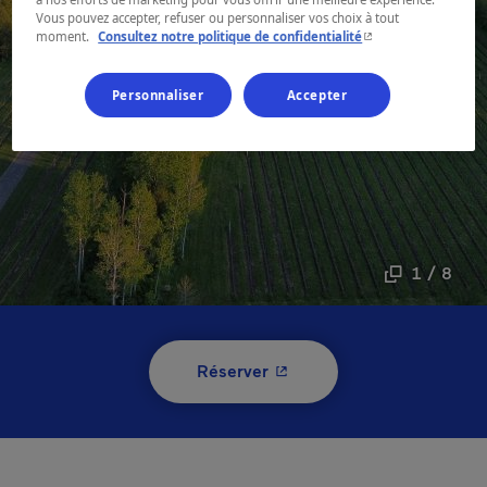
Vous pouvez accepter, refuser ou personnaliser vos choix à tout
- Cet hyperlien s'ouvr
moment.
Consultez notre politique de confidentialité
Personnaliser
Accepter
1 / 8
- Cet hyperlien s'ouvrira 
Réserver