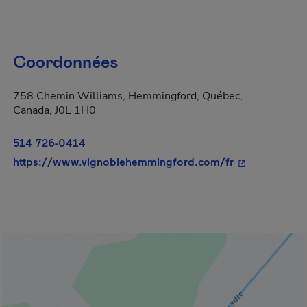
Coordonnées
758 Chemin Williams, Hemmingford, Québec,
Canada, J0L 1H0
514 726-0414
- Cet hyperlie
https://www.vignoblehemmingford.com/fr