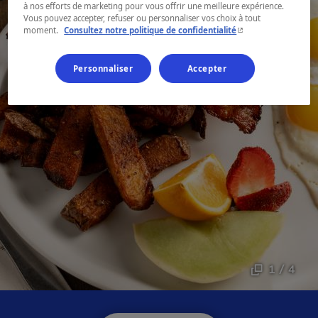
à nos efforts de marketing pour vous offrir une meilleure expérience.
Vous pouvez accepter, refuser ou personnaliser vos choix à tout
- Cet hyperlien s'ouvr
moment.
Consultez notre politique de confidentialité
Personnaliser
Accepter
1 / 4