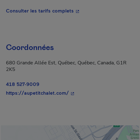
- Cet hyperlien s'ouvrira da
Consulter les tarifs complets
Coordonnées
680 Grande Allée Est, Québec, Québec, Canada, G1R
2K5
418 527-9009
- Cet hyperlien s'ouvrira dans
https://aupetitchalet.com/