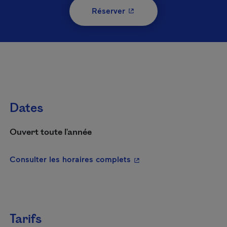
- Cet hyperlien s'ouvrira 
Réserver
Dates
Ouvert toute l'année
- Cet hyperlien s'ouvrira
Consulter les horaires complets
Tarifs