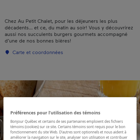
Chez Au Petit Chalet, pour les déjeuners les plus
décadents… et ce, du matin au soir! Vous y découvrirez
aussi nos succulents burgers gourmets accompagné
d’une de nos bonnes bières!
Carte et coordonnées
Préférences pour l’utilisation des témoins
Bonjour Québec et certains de ses partenaires emploient des fichiers
témoins (cookies) sur ce site. Certains témoins sont requis pour le bon
fonctionnement du site Web. D’autres sont optionnels et nous aident à
améliorer la navigation sur le site, analyser son utilisation et contribuer