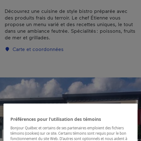
Découvrez une cuisine de style bistro préparée avec
des produits frais du terroir. Le chef Étienne vous
propose un menu varié et des recettes uniques, le tout
dans une ambiance feutrée. Spécialités : poissons, fruits
de mer et grillades.
Carte et coordonnées
Préférences pour l’utilisation des témoins
Bonjour Québec et certains de ses partenaires emploient des fichiers
témoins (cookies) sur ce site. Certains témoins sont requis pour le bon
fonctionnement du site Web. D’autres sont optionnels et nous aident à