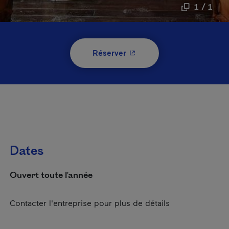
1 / 1
- Cet hyperlien s'ouvrira 
Réserver
Dates
Ouvert toute l'année
Contacter l'entreprise pour plus de détails