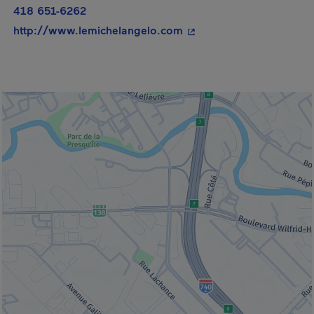
418 651-6262
- Cet hyperlien s'ouvrira
http://www.lemichelangelo.com