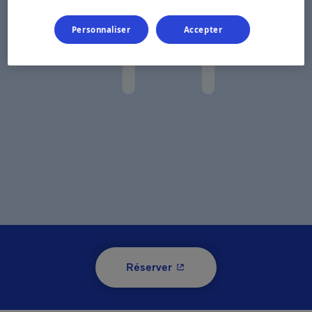
Personnaliser
Accepter
- Cet hyperlien s'ouvrira 
Réserver