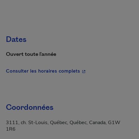
Dates
Ouvert toute l'année
- Cet hyperlien s'ouvrira
Consulter les horaires complets
Coordonnées
3111, ch. St-Louis, Québec, Québec, Canada, G1W
1R6