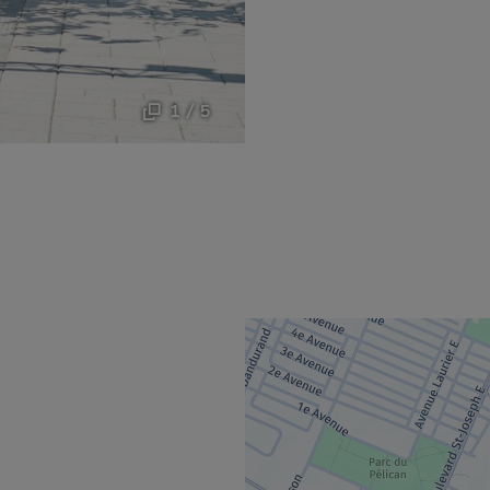
1 / 5
uvrira dans une nouvelle fenêtre.