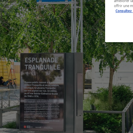
améliorer la
offrir une 
Consultez 