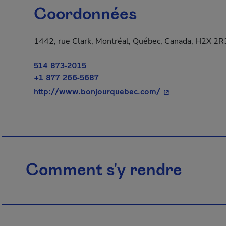
Coordonnées
1442, rue Clark, Montréal, Québec, Canada, H2X 2R
514 873-2015
+1 877 266-5687
- Cet hyperlien s
http://www.bonjourquebec.com/
Comment s'y rendre