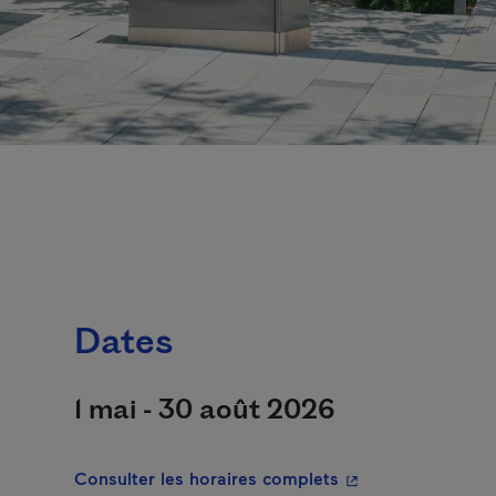
Dates
1 mai - 30 août 2026
- Cet hyperlien s'o
Consulter les horaires complets