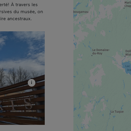
erté! À travers les
ersives du musée, on
faire ancestraux.