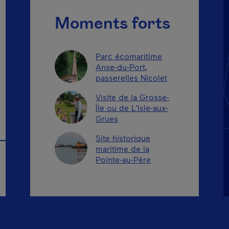
Moments forts
Parc écomaritime
Anse-du-Port,
passerelles Nicolet
Visite de la Grosse-
Île ou de L’Isle-aux-
Grues
Site historique
maritime de la
Pointe-au-Père