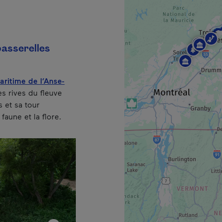
asserelles
ritime de l’Anse-
les rives du fleuve
s et sa tour
faune et la flore.