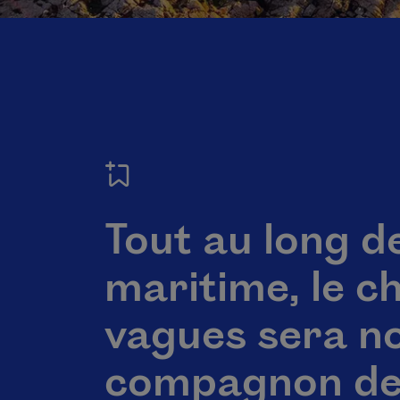
Tout au long d
maritime, le c
vagues sera no
compagnon de 