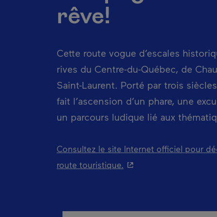
rêve!
Cette route vogue d’escales historiq
rives du Centre-du-Québec, de Chau
Saint-Laurent. Porté par trois siècles
fait l’ascension d’un phare, une exc
un parcours ludique lié aux thémati
Consultez le site Internet officiel pour 
- Cet hyperlien s'ouv
route touristique.