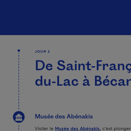
JOUR 1
De Saint-Franç
du-Lac à Béca
Musée des Abénakis
Visiter le
Musée des Abénakis
, c’est plonge