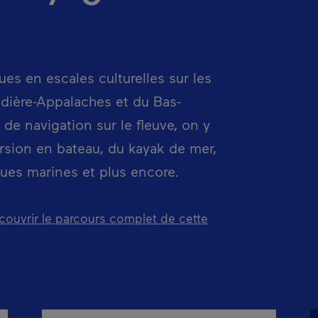
ues en escales culturelles sur les
dière-Appalaches et du Bas-
 de navigation sur le fleuve, on y
ursion en bateau, du kayak de mer,
ques marines et plus encore.
découvrir le parcours complet de cette
rira dans une nouvelle fenêtre.