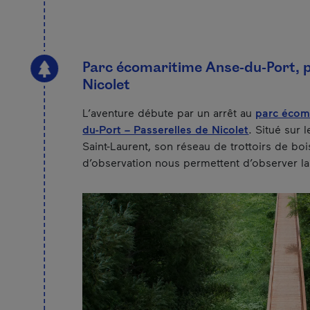
Parc écomaritime Anse-du-Port, p
Nicolet
L’aventure débute par un arrêt au
parc écoma
du-Port – Passerelles de Nicolet
. Situé sur 
Saint-Laurent, son réseau de trottoirs de boi
d’observation nous permettent d’observer la 