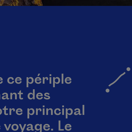
e ce périple
hant des
tre principal
voyage. Le