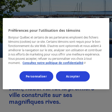
Préférences pour l’utilisation des témoins
Bonjour Québec et certains de ses partenaires emploient des fichiers
témoins (cookies) sur ce site. Certains témoins sont requis pour le bon
fonctionnement du site Web. D’autres sont optionnels et nous aident à
améliorer la navigation sur le site, analyser son utilisation et contribuer
à nos efforts de marketing pour vous offrir une meilleure expérience.
Vous pouvez accepter, refuser ou personnaliser vos choix à tout
- Cet hyperlien s'ouvr
moment.
Consultez notre politique de confidentialité
Personnaliser
Accepter
Située au sud-ouest du lac Saint-
Jean, Roberval fût la première
ville construite sur ses
magnifiques rives.