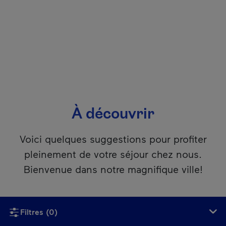
À découvrir
Voici quelques suggestions pour profiter
pleinement de votre séjour chez nous.
Bienvenue dans notre magnifique ville!
Si vous utilisez un lecteur d’écran, ce contenu n’est malheu
Filtres
(0)