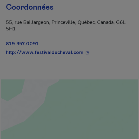
Coordonnées
55, rue Baillargeon, Princeville, Québec, Canada, G6L
5H1
819 357-0091
- Cet hyperlien s'ouvrir
http://www.festivalducheval.com