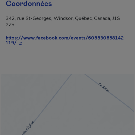
Coordonnées
342, rue St-Georges, Windsor, Québec, Canada, J1S
2Z5
https://www.facebook.com/events/608830658142
- Cet hyperlien s'ouvrira dans une nouvelle fenêtre.
119/