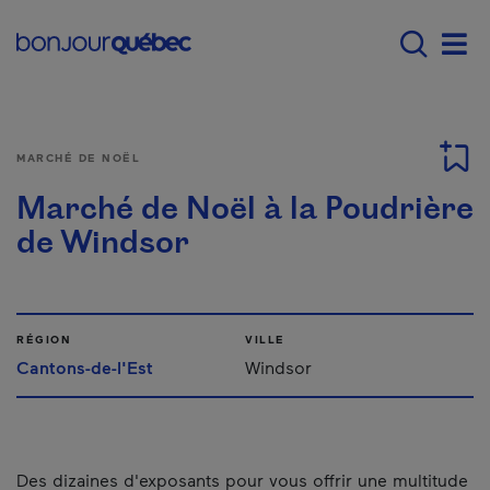
Passer au contenu principal
Main navigation - F
Men
MARCHÉ DE NOËL
Marché de Noël à la Poudrière
de Windsor
RÉGION
VILLE
Cantons-de-l'Est
Windsor
Des dizaines d'exposants pour vous offrir une multitude