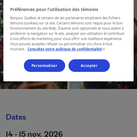
Préférences pour l’utilisation des témoins
Bonjour Québec et certains de ses partenaires emploient des fichiers
témoins (cookies) sur ce site. Certains témoins sont requis pour le bon
fonctionnement du site Web. D’autres sont optionnels et nous aident à
améliorer la navigation sur le site, analyser son utilisation et contribuer
à nos efforts de marketing pour vous offrir une meilleure expérience.
Vous pouvez accepter, refuser ou personnaliser vos choix à tout
- Cet hyperlien s'ouvr
moment.
Consultez notre politique de confidentialité
Personnaliser
Accepter
1 / 1
Dates
14 - 15 nov. 2026