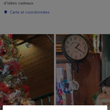
d'idées cadeaux.
Carte et coordonnées