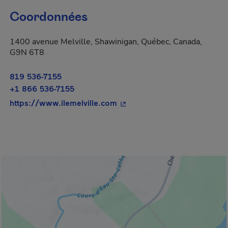
Coordonnées
1400 avenue Melville, Shawinigan, Québec, Canada,
G9N 6T8
819 536-7155
+1 866 536-7155
- Cet hyperlien s'ouvrira dan
https://www.ilemelville.com