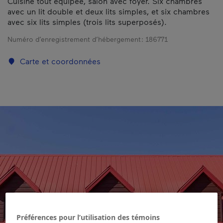
Cuisine tout équipée, salon avec foyer. Six chambres
avec un lit double et deux lits simples, et six chambres
avec six lits simples (trois lits superposés).
Numéro d’enregistrement d’hébergement :
186771
Carte et coordonnées
Préférences pour l’utilisation des témoins