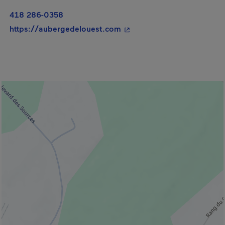
418 286-0358
- Cet hyperlien s'ouvrira d
https://aubergedelouest.com