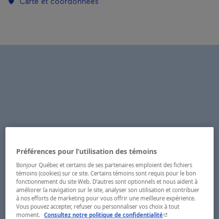
Carte et coordonnées
Préférences pour l’utilisation des témoins
Bonjour Québec et certains de ses partenaires emploient des fichiers
témoins (cookies) sur ce site. Certains témoins sont requis pour le bon
fonctionnement du site Web. D’autres sont optionnels et nous aident à
améliorer la navigation sur le site, analyser son utilisation et contribuer
à nos efforts de marketing pour vous offrir une meilleure expérience.
Vous pouvez accepter, refuser ou personnaliser vos choix à tout
- Cet hyperlien s'ouvr
moment.
Consultez notre politique de confidentialité