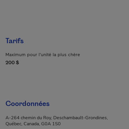
Tarifs
Maximum pour l'unité la plus chère
200 $
Coordonnées
A-264 chemin du Roy, Deschambault-Grondines,
Québec, Canada, G0A 1S0