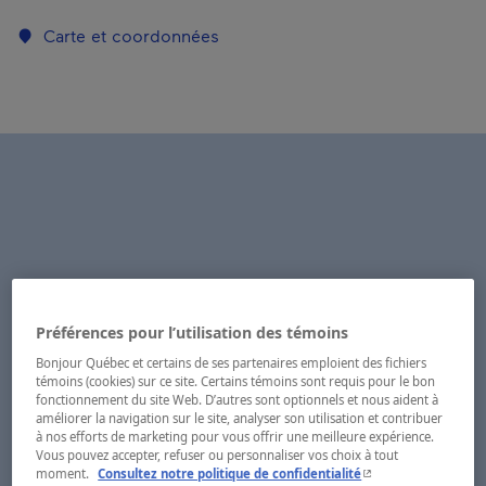
Carte et coordonnées
Préférences pour l’utilisation des témoins
Bonjour Québec et certains de ses partenaires emploient des fichiers
témoins (cookies) sur ce site. Certains témoins sont requis pour le bon
fonctionnement du site Web. D’autres sont optionnels et nous aident à
améliorer la navigation sur le site, analyser son utilisation et contribuer
à nos efforts de marketing pour vous offrir une meilleure expérience.
Vous pouvez accepter, refuser ou personnaliser vos choix à tout
- Cet hyperlien s'ouvr
moment.
Consultez notre politique de confidentialité