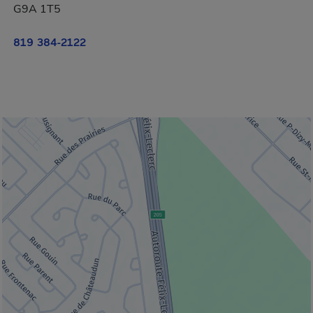
G9A 1T5
819 384-2122