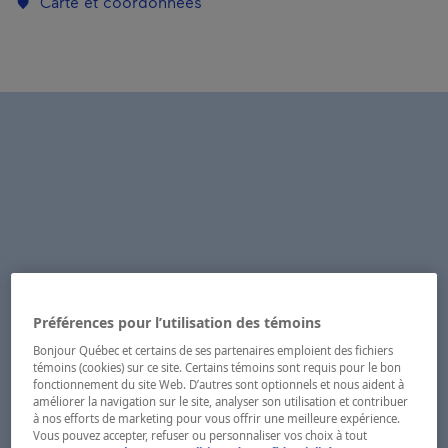
Carte et coordonnées
Préférences pour l’utilisation des témoins
Bonjour Québec et certains de ses partenaires emploient des fichiers
témoins (cookies) sur ce site. Certains témoins sont requis pour le bon
fonctionnement du site Web. D’autres sont optionnels et nous aident à
améliorer la navigation sur le site, analyser son utilisation et contribuer
à nos efforts de marketing pour vous offrir une meilleure expérience.
Vous pouvez accepter, refuser ou personnaliser vos choix à tout