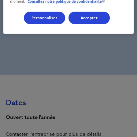
- Cet hyperlien s'ouvr
moment.
Consultez notre politique de confidentialité
Personnaliser
Accepter
Dates
Ouvert toute l'année
Contacter l'entreprise pour plus de détails