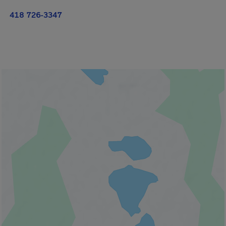
418 726-3347