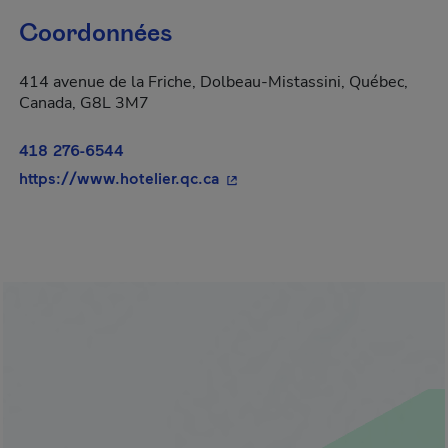
Coordonnées
414 avenue de la Friche, Dolbeau-Mistassini, Québec,
Canada, G8L 3M7
418 276-6544
- Cet hyperlien s'ouvrira dans
https://www.hotelier.qc.ca