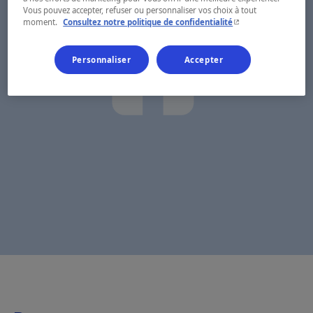
Vous pouvez accepter, refuser ou personnaliser vos choix à tout
- Cet hyperlien s'ouvr
moment.
Consultez notre politique de confidentialité
Personnaliser
Accepter