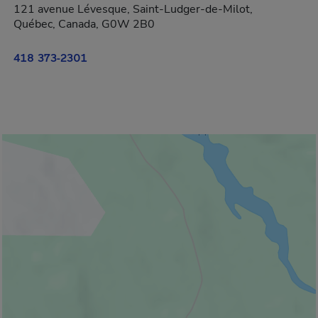
121 avenue Lévesque, Saint-Ludger-de-Milot,
Québec, Canada, G0W 2B0
418 373-2301