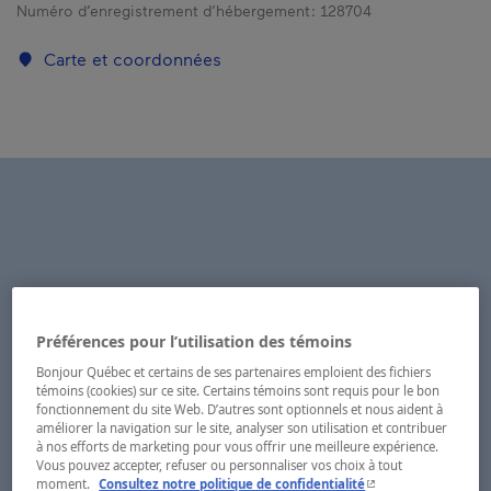
Numéro d’enregistrement d’hébergement :
128704
Carte et coordonnées
Préférences pour l’utilisation des témoins
Bonjour Québec et certains de ses partenaires emploient des fichiers
témoins (cookies) sur ce site. Certains témoins sont requis pour le bon
fonctionnement du site Web. D’autres sont optionnels et nous aident à
améliorer la navigation sur le site, analyser son utilisation et contribuer
à nos efforts de marketing pour vous offrir une meilleure expérience.
Vous pouvez accepter, refuser ou personnaliser vos choix à tout
- Cet hyperlien s'ouvr
moment.
Consultez notre politique de confidentialité