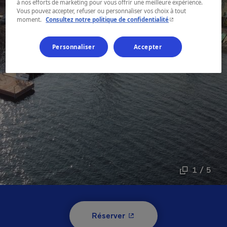
à nos efforts de marketing pour vous offrir une meilleure expérience.
Vous pouvez accepter, refuser ou personnaliser vos choix à tout
- Cet hyperlien s'ouvr
moment.
Consultez notre politique de confidentialité
Personnaliser
Accepter
1 / 5
- Cet hyperlien s'ouvrira 
Réserver