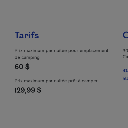
Tarifs
C
Prix maximum par nuitée pour emplacement
30
Ca
de camping
60 $
41
ht
Prix maximum par nuitée prêt-à-camper
129,99 $