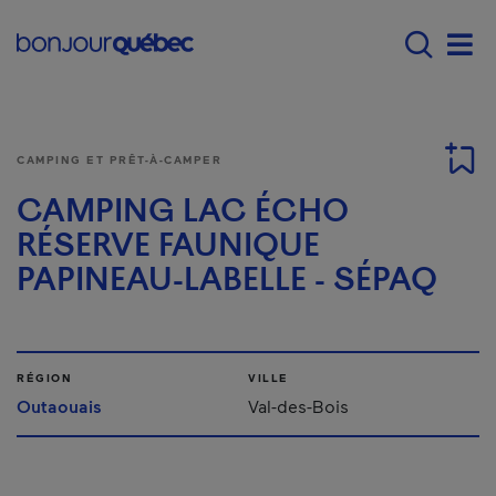
Passer au contenu principal
Main navigation - F
Men
CAMPING ET PRÊT-À-CAMPER
CAMPING LAC ÉCHO
RÉSERVE FAUNIQUE
PAPINEAU-LABELLE - SÉPAQ
RÉGION
VILLE
Outaouais
Val-des-Bois