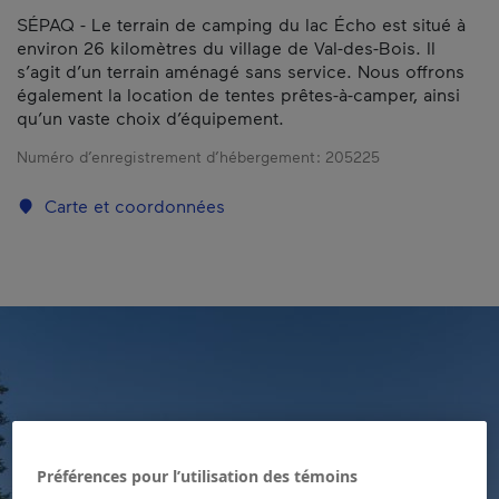
SÉPAQ - Le terrain de camping du lac Écho est situé à
environ 26 kilomètres du village de Val-des-Bois. Il
s’agit d’un terrain aménagé sans service. Nous offrons
également la location de tentes prêtes-à-camper, ainsi
qu’un vaste choix d’équipement.
Numéro d’enregistrement d’hébergement :
205225
Carte et coordonnées
Préférences pour l’utilisation des témoins