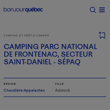
Passer au contenu principal
Main navigation - F
Men
CAMPING ET PRÊT-À-CAMPER
CAMPING PARC NATIONAL
DE FRONTENAC, SECTEUR
SAINT-DANIEL - SÉPAQ
RÉGION
VILLE
Chaudière-Appalaches
Adstock