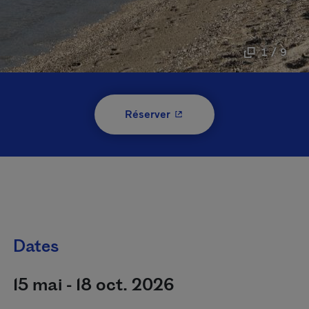
1 / 9
- Cet hyperlien s'ouvrira 
Réserver
Dates
15 mai - 18 oct. 2026