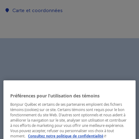
Carte et coordonnées
Préférences pour l’utilisation des témoins
Bonjour Québec et certains de ses partenaires emploient des fichiers
témoins (cookies) sur ce site. Certains témoins sont requis pour le bon
fonctionnement du site Web. D’autres sont optionnels et nous aident à
améliorer la navigation sur le site, analyser son utilisation et contribuer
à nos efforts de marketing pour vous offrir une meilleure expérience.
Vous pouvez accepter, refuser ou personnaliser vos choix à tout
- Cet hyperlien s'ouvr
moment.
Consultez notre politique de confidentialité