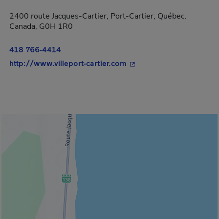
2400 route Jacques-Cartier, Port-Cartier, Québec,
Canada, G0H 1R0
418 766-4414
- Cet hyperlien s'ouvrira
http://www.villeport-cartier.com