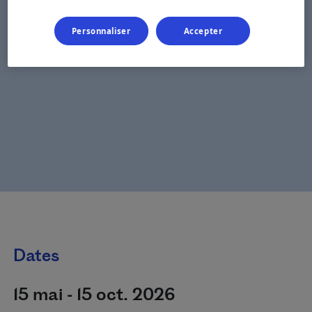
Personnaliser
Accepter
Dates
15 mai - 15 oct. 2026