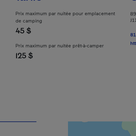
Prix maximum par nuitée pour emplacement
89
J1
de camping
45 $
81
ht
Prix maximum par nuitée prêt-à-camper
125 $