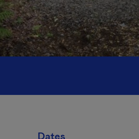
Dates