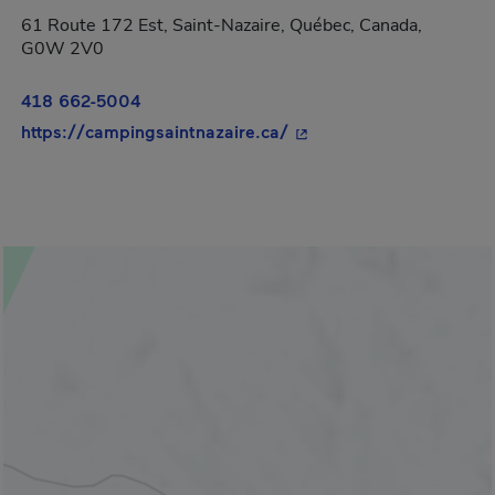
61 Route 172 Est, Saint-Nazaire, Québec, Canada,
G0W 2V0
418 662-5004
- Cet hyperlien s'ouvrira
https://campingsaintnazaire.ca/