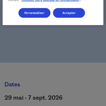
moment.
Consultez notre politique de confidentialité
Personnaliser
Accepter
Dates
29 mai - 7 sept. 2026