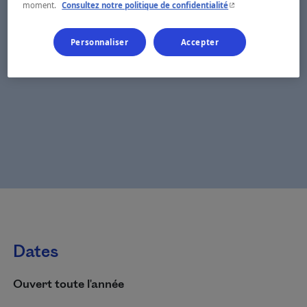
- Cet hyperlien s'ouvr
moment.
Consultez notre politique de confidentialité
Personnaliser
Accepter
Dates
Ouvert toute l'année