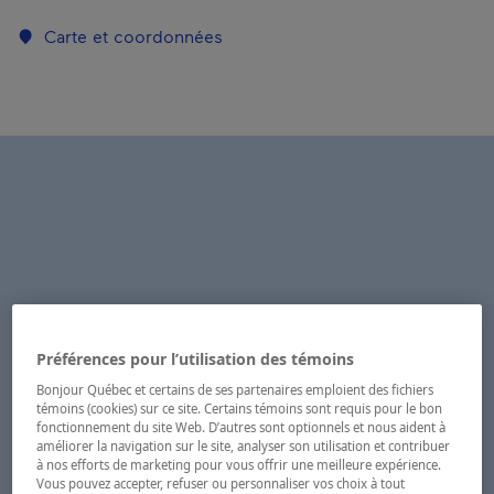
Carte et coordonnées
Préférences pour l’utilisation des témoins
Bonjour Québec et certains de ses partenaires emploient des fichiers
témoins (cookies) sur ce site. Certains témoins sont requis pour le bon
fonctionnement du site Web. D’autres sont optionnels et nous aident à
améliorer la navigation sur le site, analyser son utilisation et contribuer
à nos efforts de marketing pour vous offrir une meilleure expérience.
Vous pouvez accepter, refuser ou personnaliser vos choix à tout