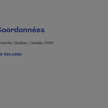
oordonnées
marche, Québec, Canada, G0W
8 590-4999