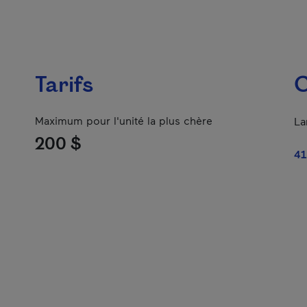
Tarifs
C
Maximum pour l'unité la plus chère
La
200 $
41