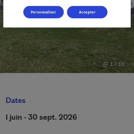
Personnaliser
Accepter
1 / 10
Dates
1 juin - 30 sept. 2026