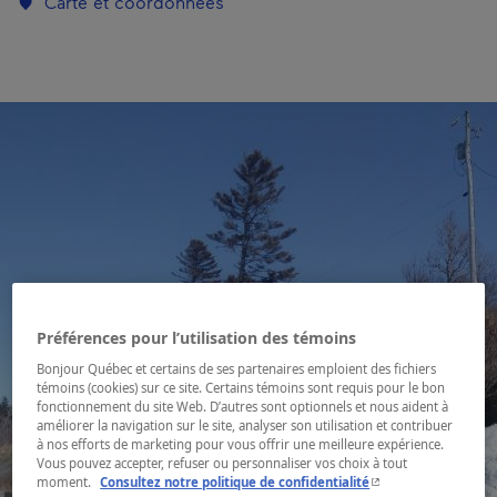
Carte et coordonnées
Préférences pour l’utilisation des témoins
Bonjour Québec et certains de ses partenaires emploient des fichiers
témoins (cookies) sur ce site. Certains témoins sont requis pour le bon
fonctionnement du site Web. D’autres sont optionnels et nous aident à
améliorer la navigation sur le site, analyser son utilisation et contribuer
à nos efforts de marketing pour vous offrir une meilleure expérience.
Vous pouvez accepter, refuser ou personnaliser vos choix à tout
- Cet hyperlien s'ouvr
moment.
Consultez notre politique de confidentialité