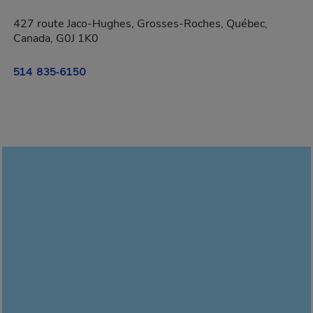
427 route Jaco-Hughes, Grosses-Roches, Québec,
Canada, G0J 1K0
514 835-6150