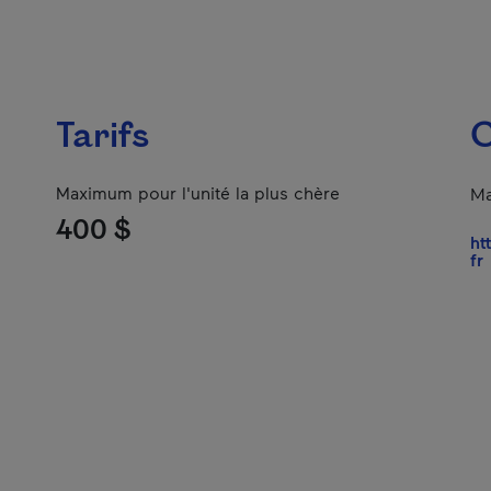
Tarifs
C
Maximum pour l'unité la plus chère
Ma
400 $
ht
-
fr