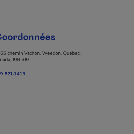
oordonnées
66 chemin Vachon, Weedon, Québec,
nada, J0B 3J0
9 821-1413