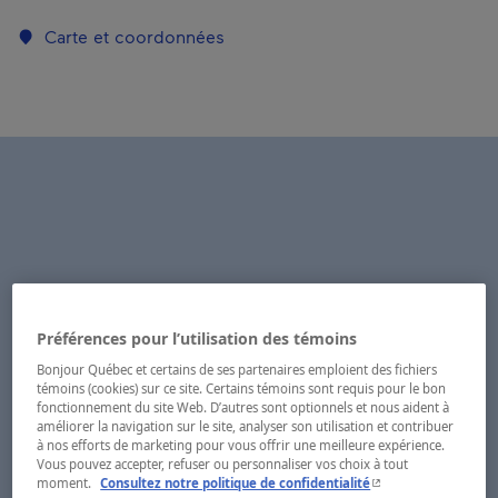
Carte et coordonnées
Préférences pour l’utilisation des témoins
Bonjour Québec et certains de ses partenaires emploient des fichiers
témoins (cookies) sur ce site. Certains témoins sont requis pour le bon
fonctionnement du site Web. D’autres sont optionnels et nous aident à
améliorer la navigation sur le site, analyser son utilisation et contribuer
à nos efforts de marketing pour vous offrir une meilleure expérience.
Vous pouvez accepter, refuser ou personnaliser vos choix à tout
- Cet hyperlien s'ouvr
moment.
Consultez notre politique de confidentialité