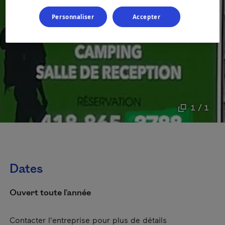
Personnaliser
Accepter
1 / 1
Dates
Ouvert toute l'année
Contacter l'entreprise pour plus de détails