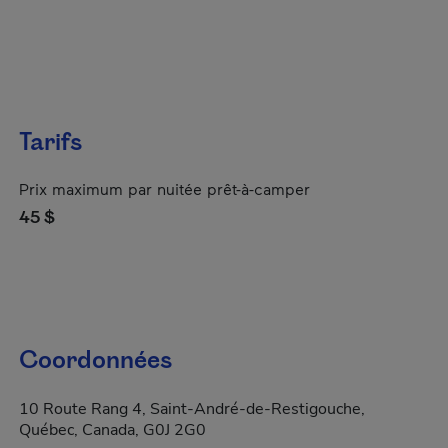
Tarifs
Prix maximum par nuitée prêt-à-camper
45 $
Coordonnées
10 Route Rang 4, Saint-André-de-Restigouche,
Québec, Canada, G0J 2G0