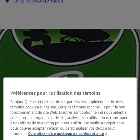
Carte et coordonnées
Préférences pour l’utilisation des témoins
Bonjour Québec et certains de ses partenaires emploient des fichiers
témoins (cookies) sur ce site. Certains témoins sont requis pour le bon
fonctionnement du site Web. D’autres sont optionnels et nous aident à
améliorer la navigation sur le site, analyser son utilisation et contribuer
à nos efforts de marketing pour vous offrir une meilleure expérience.
Vous pouvez accepter, refuser ou personnaliser vos choix à tout
- Cet hyperlien s'ouvr
moment.
Consultez notre politique de confidentialité